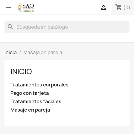
shopping_cart


(0)
search
Inicio
Masaje en pareja
INICIO
Tratamientos corporales
Pago con tarjeta
Tratamientos faciales
Masaje en pareja