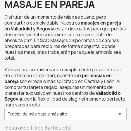
MASAJE EN PAREJA
Disfrutar de un momento de relax es bueno, pero
compartirlo es inolvidable. Nuestros
masajes en pareja
en Valladolid y Segovia
están diseñados para que podáis
desconectar del mundo exterior en un ambiente de
absoluta paz. En SAO Masajes disponemos de cabinas
preparadas para recibiros de forma conjunta, donde
nuestras masajistas trabajarán para que la armonía sea
total.
Ya sea para un aniversario o simplemente para disfrutar
de un tiempo de calidad, nuestras
experiencias en
pareja
son el regalo más solicitado en Castilla y León. Al
comprar tu tarjeta regalo, aseguras un momento de
bienestar exclusivo en nuestros centros de
Valladolid o
Segovia
, con la flexibilidad de elegir el momento perfecto
para vuestra cita.

Precio: de más bajo a más alto
Mostrando 1-3 de 3 artículo(s)