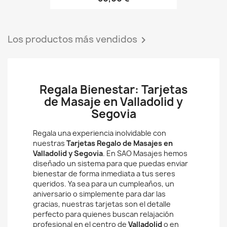
Los productos más vendidos

Regala Bienestar: Tarjetas
de Masaje en Valladolid y
Segovia
Regala una experiencia inolvidable con
nuestras
Tarjetas Regalo de Masajes en
Valladolid y Segovia
. En SAO Masajes hemos
diseñado un sistema para que puedas enviar
bienestar de forma inmediata a tus seres
queridos. Ya sea para un cumpleaños, un
aniversario o simplemente para dar las
gracias, nuestras tarjetas son el detalle
perfecto para quienes buscan relajación
profesional en el centro de
Valladolid
o en
Segovia
. Elige entre nuestra variedad de
tratamientos corporales y faciales y