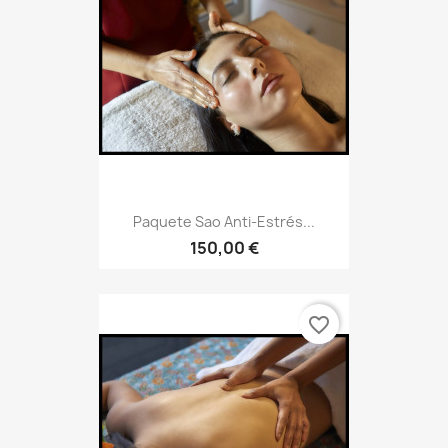
Paquete Sao Anti-Estrés...
150,00 €
favorite_border