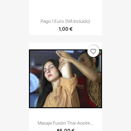
Pago 1 Euro (IVA Incluido)
1,00 €
favorite_border
Masaje Fusión Thai-Aceite...
85,00 €