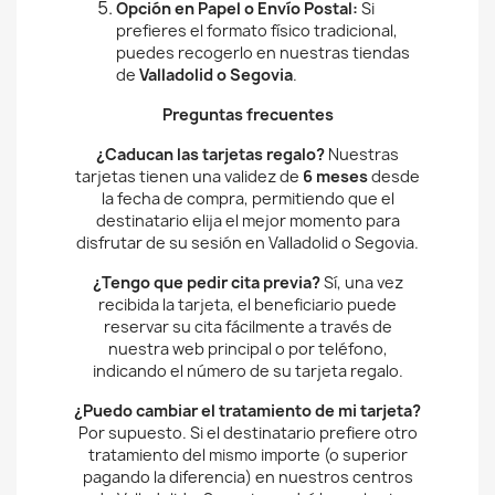
puedes recogerlo en nuestras tiendas
de
Valladolid o Segovia
.
Preguntas frecuentes
¿Caducan las tarjetas regalo?
Nuestras
tarjetas tienen una validez de
6 meses
desde
la fecha de compra, permitiendo que el
destinatario elija el mejor momento para
disfrutar de su sesión en Valladolid o Segovia.
¿Tengo que pedir cita previa?
Sí, una vez
recibida la tarjeta, el beneficiario puede
reservar su cita fácilmente a través de
nuestra web principal o por teléfono,
indicando el número de su tarjeta regalo.
¿Puedo cambiar el tratamiento de mi tarjeta?
Por supuesto. Si el destinatario prefiere otro
tratamiento del mismo importe (o superior
pagando la diferencia) en nuestros centros
de Valladolid o Segovia, podrá hacerlo sin
problemas.