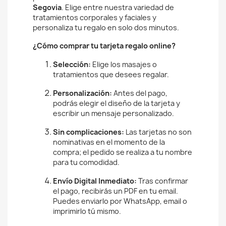
personaliza tu regalo en solo dos minutos.
¿Cómo comprar tu tarjeta regalo online?
Selección:
Elige los masajes o
tratamientos que desees regalar.
Personalización:
Antes del pago,
podrás elegir el diseño de la tarjeta y
escribir un mensaje personalizado.
Sin complicaciones:
Las tarjetas no son
nominativas en el momento de la
compra; el pedido se realiza a tu nombre
para tu comodidad.
Envío Digital Inmediato:
Tras confirmar
el pago, recibirás un PDF en tu email.
Puedes enviarlo por WhatsApp, email o
imprimirlo tú mismo.
Opción en Papel o Envío Postal:
Si
prefieres el formato físico tradicional,