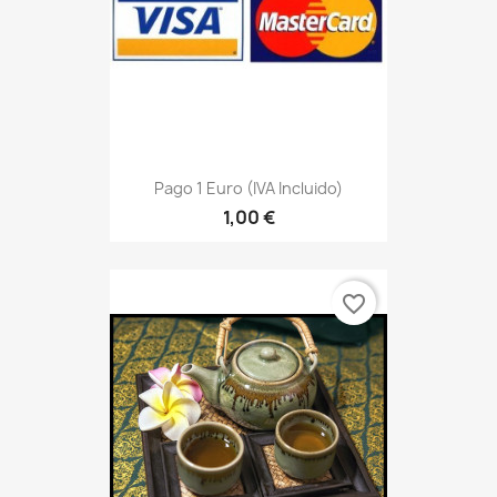
Pago 1 Euro (IVA Incluido)
1,00 €
favorite_border